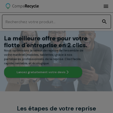
La meilleure offre pour votre
flotte d'entreprise en 2 clics.
Nous optimisons la valeur de reprise de l'ensemble de
votre matériel (mobiles, tablettes) grâce à nos
partenaires professionnels de la reprise. C'est facile,
rapide, rentable, et écologique.
Lancez gratuitement votre devis
Les étapes de votre reprise