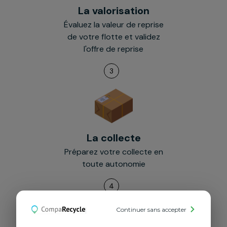
La valorisation
Évaluez la valeur de reprise
de votre flotte et validez
l'offre de reprise
3
La collecte
Préparez votre collecte en
toute autonomie
4
Continuer sans accepter